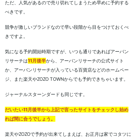
ただ、人気があるので売り切れてしまうため早めに予約する
べきです。
競争が激しいブランドなので早い段階から目をつけておくべ
きですよ。
気になる予約開始時期ですが、いつも通りであればアーバン
リサーチは
11月後半
から、アーバンリサーチの公式サイト
か、アーバンリサーチが入っている百貨店などのホームペー
ジ、また楽天やZOZO TOWNからでも予約できちゃいます。
ジャーナルスターンダードも同じです。
だいたい11月後半から上記で言ったサイトをチェックし始め
れば間に合うでしょう。
楽天やZOZOで予約が出来てしまえば、お正月は家でコタツに