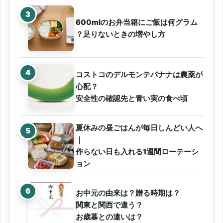
600mlのお弁当箱にご飯は何グラム
？足りないときの増やし方
コストコのデルモンテバナナは農薬が
心配？
安全性の確認先と青い実の食べ頃
夏休みの昼ごはんが毎日しんどい人へ
｜
作らない日も入れる1週間ローテーシ
ョン
お中元の由来は？贈る時期は？
関東と関西で違う？
お歳暮との違いは？