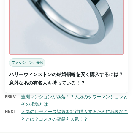
ファッション、美容
ハリーウィンストンの結婚指輪を安く購入するには？
意外なあの有名人も持っている！？
PREV
豊洲マンションが暴落！？人気のタワーマンションと
その相場とは
NEXT
人気のレディース福袋を絶対購入するために必要なこ
ととは？コスメの福袋も人気！？