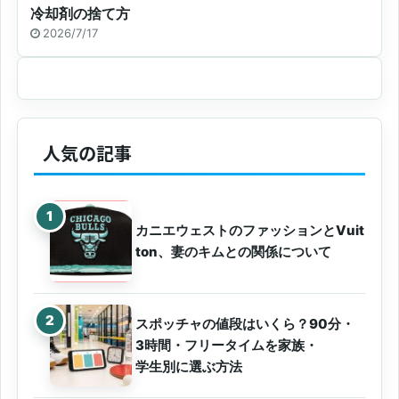
冷却剤の捨て方
2026/7/17
人気の記事
カニエウェストのファッションとVuit
ton、妻のキムとの関係について
スポッチャの値段はいくら？90分・
3時間・フリータイムを家族・
学生別に選ぶ方法