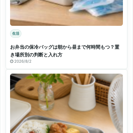
生活
お弁当の保冷バッグは朝から昼まで何時間もつ？置
き場所別の判断と入れ方
2026/8/2