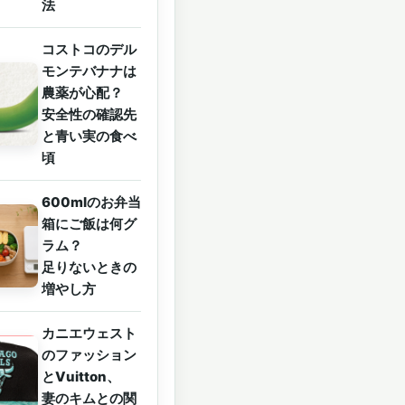
法
コストコのデル
モンテバナナは
農薬が心配？
安全性の確認先
と青い実の食べ
頃
600mlのお弁当
箱にご飯は何グ
ラム？
足りないときの
増やし方
カニエウェスト
のファッション
とVuitton、
妻のキムとの関