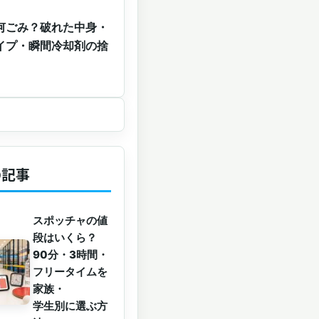
何ごみ？破れた中身・
イプ・瞬間冷却剤の捨
の記事
スポッチャの値
段はいくら？
90分・3時間・
フリータイムを
家族・
学生別に選ぶ方