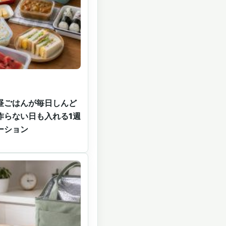
昼ごはんが毎日しんど
作らない日も入れる1週
ーション