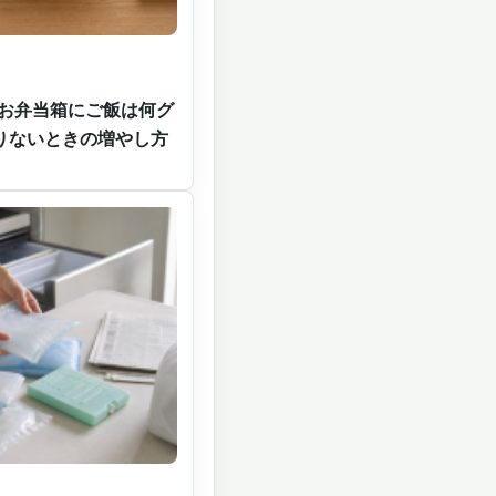
のお弁当箱にご飯は何グ
りないときの増やし方