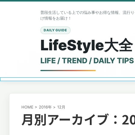
普段生活している上での悩み事やお得な情報、流行り
け情報をお届け！
LifeStyle大全
HOME
>
2016年
>
12月
月別アーカイブ：20