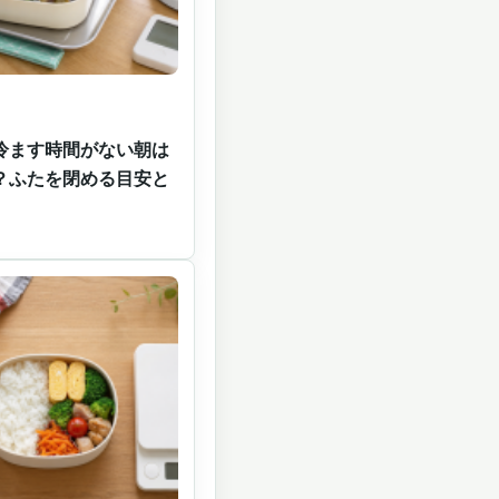
冷ます時間がない朝は
？ふたを閉める目安と