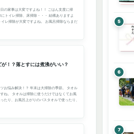
日の家事は大変ですよね！！ ごはん支度に掃
除にトイレ掃除、床掃除・・・ 結構ありますよ
トイレ掃除が大変ですよね。 お風呂掃除ならまだ
ビが！？落とすには煮沸がいい？
ツお悩み解決！？ 年末は大掃除の季節。 タオル
すね。 タオルは掃除に使うだけではなくてお風
使ったり、お風呂上がりのバスタオルで使ったり、