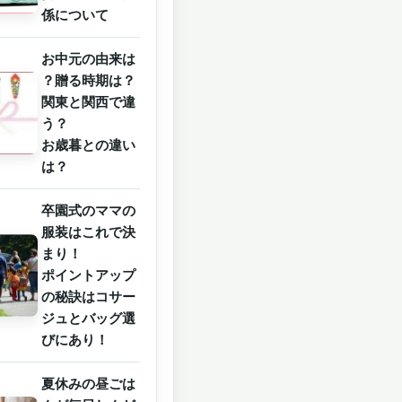
係について
お中元の由来は
？贈る時期は？
関東と関西で違
う？
お歳暮との違い
は？
卒園式のママの
服装はこれで決
まり！
ポイントアップ
の秘訣はコサー
ジュとバッグ選
びにあり！
夏休みの昼ごは