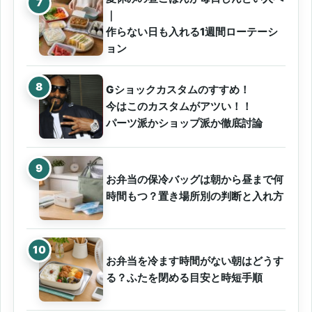
｜
作らない日も入れる1週間ローテーシ
ョン
Gショックカスタムのすすめ！
今はこのカスタムがアツい！！
パーツ派かショップ派か徹底討論
お弁当の保冷バッグは朝から昼まで何
時間もつ？置き場所別の判断と入れ方
お弁当を冷ます時間がない朝はどうす
る？ふたを閉める目安と時短手順