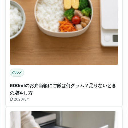
グルメ
600mlのお弁当箱にご飯は何グラム？足りないとき
の増やし方
2026/8/1