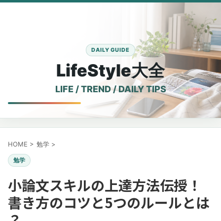
LifeStyle大全
HOME
>
勉学
>
勉学
小論文スキルの上達方法伝授！
書き方のコツと5つのルールとは
？