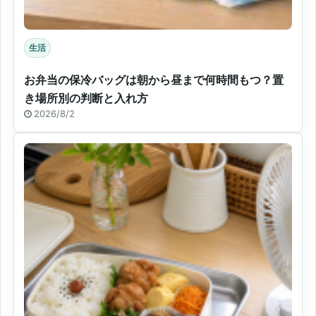
生活
お弁当の保冷バッグは朝から昼まで何時間もつ？置
き場所別の判断と入れ方
2026/8/2