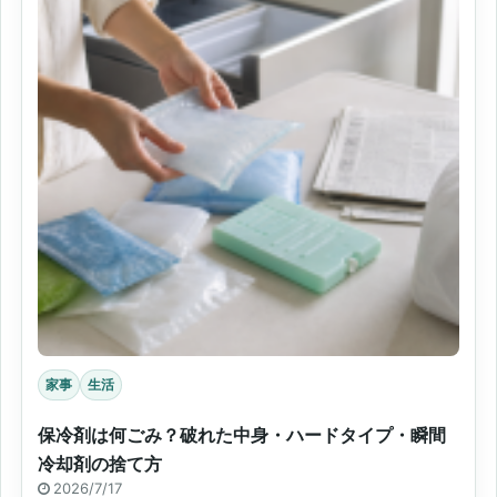
家事
生活
保冷剤は何ごみ？破れた中身・ハードタイプ・瞬間
冷却剤の捨て方
2026/7/17