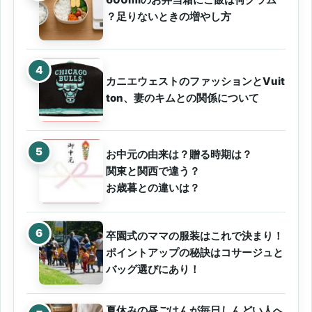
？足りないときの増やし方
カニエウェストのファッションとVuit
ton、妻のキムとの関係について
お中元の由来は？贈る時期は？
関東と関西で違う？
お歳暮との違いは？
卒園式のママの服装はこれで決まり！
ポイントアップの秘訣はコサージュと
バッグ選びにあり！
夏休みの昼ごはんが毎日しんどい人へ