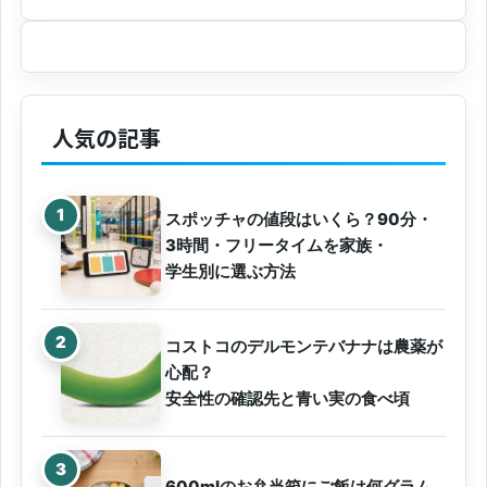
人気の記事
スポッチャの値段はいくら？90分・
3時間・フリータイムを家族・
学生別に選ぶ方法
コストコのデルモンテバナナは農薬が
心配？
安全性の確認先と青い実の食べ頃
600mlのお弁当箱にご飯は何グラム